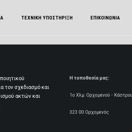
ΤΑ
ΤΕΧΝΙΚΗ ΥΠΟΣΤΗΡΙΞΗ
ΕΠΙΚΟΙΝΩΝΙΑ
οποιητικού
Η τοποθεσία μας:
ια τον σχεδιασμό και
1ο Χλμ. Ορχομενού - Κάστρο
ισμού ακτών και
.
323 00 Ορχομενός