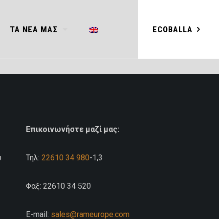
ECOBALLA
ΤΑ ΝΕΑ ΜΑΣ
Επικοινωνήστε μαζί μας:
υ
Τηλ:
22610 34 980
-1,3
Φαξ: 22610 34 520
E-mail:
sales@rameurope.com