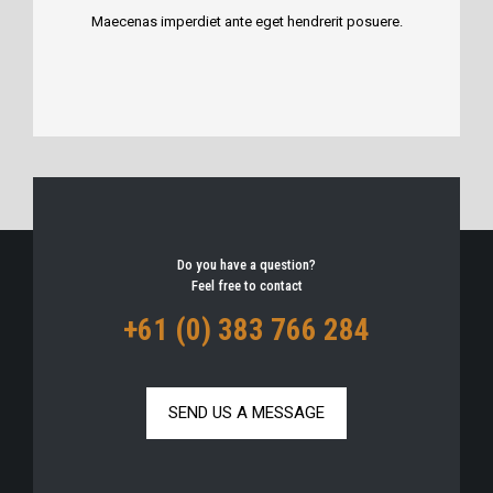
Maecenas imperdiet ante eget hendrerit posuere.
Do you have a question?
Feel free to contact
+61 (0) 383 766 284
SEND US A MESSAGE