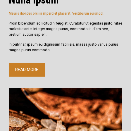
Mauris rhoncus orci in imperdiet placerat. Vestibulum euismod.
Proin bibendum sollicitudin feugiat. Curabitur ut egestas justo, vitae
molestie ante. Integer magna purus, commodo in diam nec,
pretium auctor sapien.
In pulvinar, ipsum eu dignissim facilisis, massa justo varius purus
magna purus commodo.
READ MORE