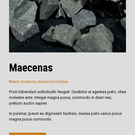
Maecenas
Mauris accumsan, massa non tristique.
Proin bibendum sollicitudin feugiat. Curabitur ut egestas justo, vitae
molestie ante. Integer magna purus, commodo in diam nec,
pretium auctor sapien.
In pulvinar, ipsum eu dignissim facilisis, massa justo varius purus
magna purus commodo.