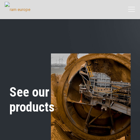
See our
products