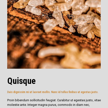
Quisque
Duis dignissim mi ut laoreet mollis. Nunc id tellus finibus ut egestas justo.
Proin bibendum sollicitudin feugiat. Curabitur ut egestas justo, vitae
molestie ante. Integer magna purus, commodo in diam nec,