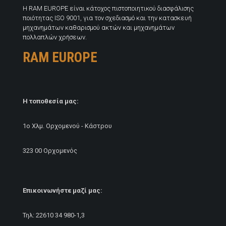
H RAM EUROPE είναι κάτοχος πιστοποιητικού διασφάλισης
ποιότητας ISO 9001, για τον σχεδιασμό και την κατασκευή
μηχανημάτων καθαρισμού ακτών και μηχανημάτων
πολλαπλών χρήσεων.
RAM EUROPE
Η τοποθεσία μας:
1ο Χλμ. Ορχομενού - Κάστρου
323 00 Ορχομενός
Επικοινωνήστε μαζί μας:
Τηλ:
22610 34 980
-1,3