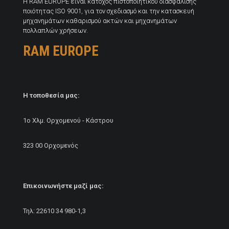
H RAM EUROPE είναι κάτοχος πιστοποιητικού διασφάλισης
ποιότητας ISO 9001, για τον σχεδιασμό και την κατασκευή
μηχανημάτων καθαρισμού ακτών και μηχανημάτων
πολλαπλών χρήσεων.
RAM EUROPE
Η τοποθεσία μας:
1ο Χλμ. Ορχομενού - Κάστρου
323 00 Ορχομενός
Επικοινωνήστε μαζί μας:
Τηλ:
22610 34 980
-1,3