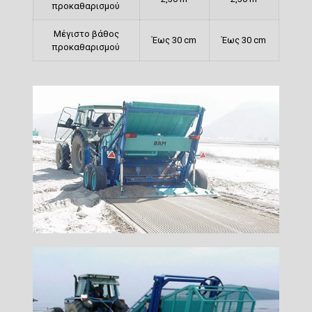
προκαθαρισμού
Μέγιστο βάθος
Έως 30 cm
Έως 30 cm
προκαθαρισμού