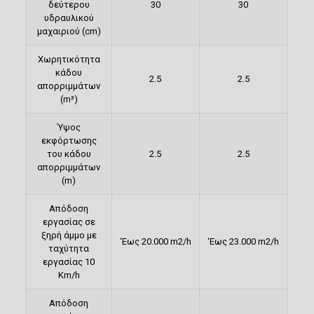
δεύτερου
30
30
υδραυλικού
μαχαιριού (cm)
Χωρητικότητα
κάδου
2.5
2.5
απορριμμάτων
(m³)
Ύψος
εκφόρτωσης
του κάδου
2.5
2.5
απορριμμάτων
(m)
Απόδοση
εργασίας σε
ξηρή άμμο με
‘Εως 20.000 m2/h
‘Εως 23.000 m2/h
ταχύτητα
εργασίας 10
Km/h
Απόδοση